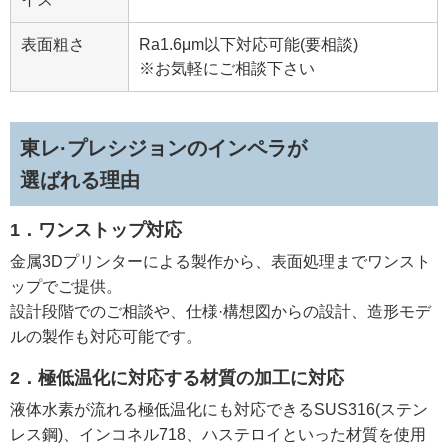
表面粗さ
Ra1.6μm以下対応可能(要相談)
※お気軽にご相談下さい
東レ·プレシジョンのインペラが
選ばれる理由
1．ワンストップ対応
金属3Dプリンターによる製作から、表面処理までワンスト
ップでご提供。
設計段階でのご相談や、仕様·構想図からの設計、造形モデ
ルの製作も対応可能です。
2．極低温化に対応する材質の加工に対応
液体水素が流れる極低温化にも対応できるSUS316(ステン
レス鋼)、インコネル718、ハステロイといった材質を使用