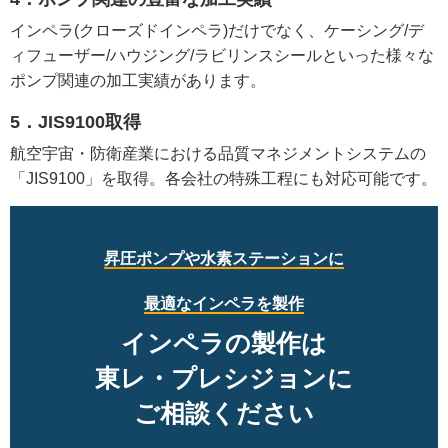
インペラ(クローズドインペラ)だけでなく、ケーシング/デ
ィフューザー/ハウジング/ラビリンスシールといった様々な
ポンプ関連の加工実績があります。
5．JIS9100取得
航空宇宙・防衛産業における品質マネジメントシステムの
「JIS9100」を取得。各会社の特殊工程にも対応可能です。
昇圧ポンプや水素ステーションに
最適なインペラを製作
インペラの製作は
東レ・プレシジョンに
ご相談ください