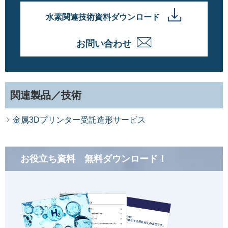
水素関連技術資料ダウンロード
お問い合わせ
関連製品／技術
金属3Dプリンター受託造形サービス
お役立ち資料 無料ダウンロード！