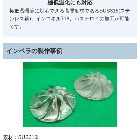
極低温化にも対応
極低温環境に対応できる高硬度材であるSUS316(ステ
ンレス鋼)、インコネル718、ハステロイの加工が可能
です。
インペラの製作事例
素材：SUS316L