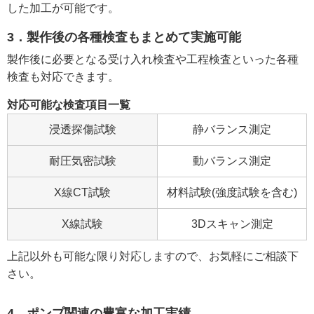
した加工が可能です。
3．製作後の各種検査もまとめて実施可能
製作後に必要となる受け入れ検査や工程検査といった各種
検査も対応できます。
対応可能な検査項目一覧
浸透探傷試験
静バランス測定
耐圧気密試験
動バランス測定
X線CT試験
材料試験(強度試験を含む)
X線試験
3Dスキャン測定
上記以外も可能な限り対応しますので、お気軽にご相談下
さい。
4．ポンプ関連の豊富な加工実績