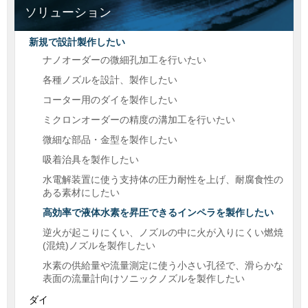
ソリューション
新規で設計製作したい
ナノオーダーの微細孔加工を行いたい
各種ノズルを設計、製作したい
コーター用のダイを製作したい
ミクロンオーダーの精度の溝加工を行いたい
微細な部品・金型を製作したい
吸着治具を製作したい
水電解装置に使う支持体の圧力耐性を上げ、耐腐食性の
ある素材にしたい
高効率で液体水素を昇圧できるインペラを製作したい
逆火が起こりにくい、ノズルの中に火が入りにくい燃焼
(混焼)ノズルを製作したい
水素の供給量や流量測定に使う小さい孔径で、滑らかな
表面の流量計向けソニックノズルを製作したい
ダイ