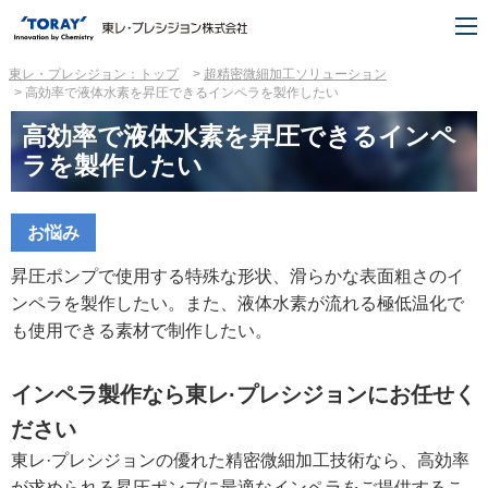
東レ・プレシジョン：トップ
超精密微細加工ソリューション
高効率で液体水素を昇圧できるインペラを製作したい
高効率で液体水素を昇圧できるインペ
ラを製作したい
お悩み
昇圧ポンプで使用する特殊な形状、滑らかな表面粗さのイ
ンペラを製作したい。また、液体水素が流れる極低温化で
も使用できる素材で制作したい。
インペラ製作なら東レ·プレシジョンにお任せく
ださい
東レ·プレシジョンの優れた精密微細加工技術なら、高効率
が求められる昇圧ポンプに最適なインペラをご提供するこ