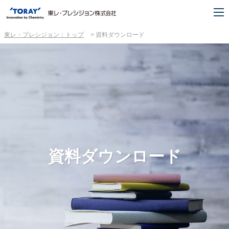
東レ・プレシジョン：トップ
資料ダウンロード
資料ダウンロード