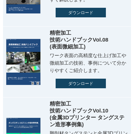
ダウンロード
精密加工
技術ハンドブックVol.08
(表面微細加工)
ワーク表面の高精度な仕上げ加工や
微細加工の技術、事例について分か
りやすくご紹介します。
ダウンロード
精密加工
技術ハンドブックVol.10
(金属3Dプリンター タングステ
ン造形事例集)
難削材タングステンと金属3Dプリン