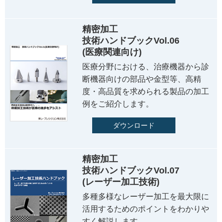
精密加工
技術ハンドブックVol.06
(医療関連向け)
医療分野における、治療機器から診
断機器向けの部品や金型等、高精
度・高品質を求められる製品の加工
例をご紹介します。
ダウンロード
精密加工
技術ハンドブックVol.07
(レーザー加工技術)
多種多様なレーザー加工を最大限に
活用するためのポイントをわかりや
すく解説します。