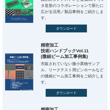
タ造形のコラボレーションで新たに
広がる活用／製品事例をご紹介しま
す。
ダウンロード
精密加工
技術ハンドブックVol.11
(微細ビーム加工事例集)
市販されていない微小異物サンプ
ル、リークテスト用ピンホールなど
の微細ビーム加工事例をご紹介しま
す。
ダウンロード
精密加工