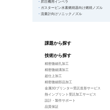
昇圧機用インペラ
ガスタービン水素燃焼器向け燃焼ノズル
流量計向けソニックノズル
課題から探す
技術から探す
精密微細孔加工
精密微細溝加工
超仕上加工
精密微細部品加工
金属3Dプリンター受託造形サービス
熱インプリント受託加工サービス
設計・製作サポート
品質保証