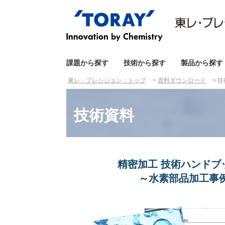
課題から探す
技術から探す
製品から探す
東レ・プレシジョン：トップ
資料ダウンロード
技
技術資料
精密加工 技術ハンドブック
～水素部品加工事