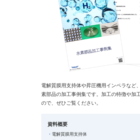
電解質膜用支持体や昇圧機用インペラなど
素部品の加工事例集です。加工の特徴や加
ので、ぜひご覧ください。
資料概要
電解質膜用支持体