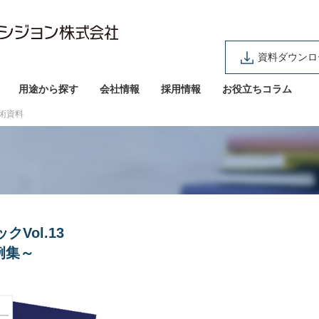
資料ダウンロ
用途から探す
会社情報
採用情報
お役立ちコラム
術資料
Vol.13
例集～