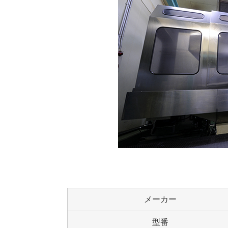
メーカー
型番