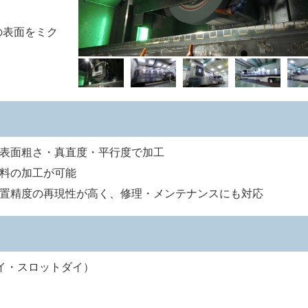
の表面をミク
。
表面粗さ・真直度・平行度で加工
料の加工が可能
置精度の再現性が高く、修理・メンテナンスにも対応
イ・スロットダイ）