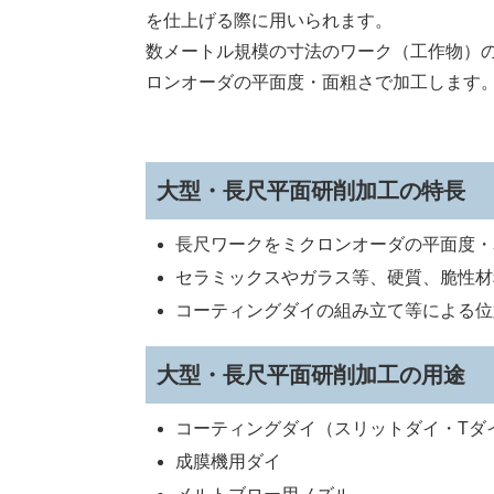
を仕上げる際に用いられます。
数メートル規模の寸法のワーク（工作物）
ロンオーダの平面度・面粗さで加工します
大型・長尺平面研削加工の特長
長尺ワークをミクロンオーダの平面度・
セラミックスやガラス等、硬質、脆性材
コーティングダイの組み立て等による位
大型・長尺平面研削加工の用途
コーティングダイ（スリットダイ・Tダ
成膜機用ダイ