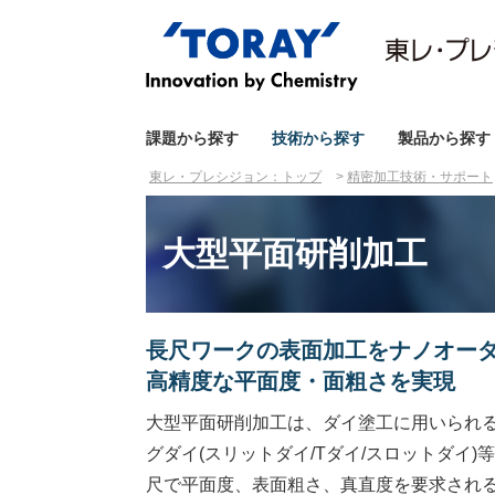
課題から探す
技術から探す
製品から探す
東レ・プレシジョン：トップ
精密加工技術・サポート
大型平面研削加工
長尺ワークの表面加工をナノオー
高精度な平面度・面粗さを実現
大型平面研削加工は、ダイ塗工に用いられ
グダイ(スリットダイ/Tダイ/スロットダイ)
尺で平面度、表面粗さ、真直度を要求され