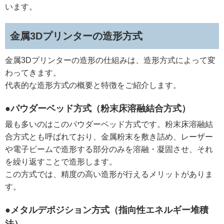
います。
金属3Dプリンターの造形方式
金属3Dプリンターの造形の仕組みは、造形方式によって変
わってきます。
代表的な造形方式の概要と特徴をご紹介します。
●パウダーベッド方式（粉末床溶融結合方式）
最も多いのはこのパウダーベッド方式です。粉末床溶融結
合方式とも呼ばれており、金属粉末を敷き詰め、レーザー
や電子ビームで造形する部分のみを溶融・凝固させ、それ
を繰り返すことで造形します。
この方式では、精度の高い造形が行えるメリットがありま
す。
●メタルデポジション方式（指向性エネルギー堆積