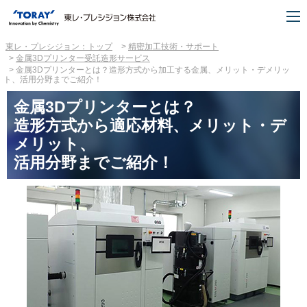
東レ・プレシジョン：トップ
精密加工技術・サポート
金属3Dプリンター受託造形サービス
金属3Dプリンターとは？造形方式から加工する金属、メリット・デメリッ
ト、活用分野までご紹介！
金属3Dプリンターとは？
造形方式から適応材料、メリット・デ
メリット、
活用分野までご紹介！