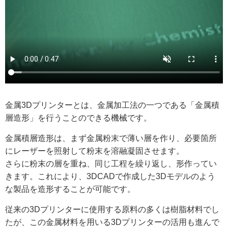
金属3Dプリンターとは、金属加工法の一つである「金属積
層造形」を行うことのできる機械です。
金属積層造形は、まず金属粉末で薄い層を作り、必要箇所
にレーザーを照射して粉末を溶融凝固させます。
さらに粉末の層を重ね、同じ工程を繰り返し、形作ってい
きます。これにより、3DCADで作成した3Dモデルのよう
な製品を造形することが可能です。
従来の3Dプリンターに使用する原料の多くは樹脂材料でし
たが、この金属材料を用いる3Dプリンターの活用も進んで