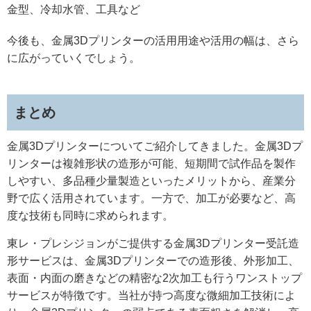
金型、冷却水管、工具など
今後も、金属3Dプリンターの活用用途や活用の幅は、さら
に広がっていくでしょう。
まとめ
金属3Dプリンターについてご紹介してきました。金属3Dプ
リンターは複雑形状の造形が可能、短期間で試作品を製作
しやすい、多品種少量製造といったメリットから、産業分
野で広く活用されています。一方で、加工が必要など、高
度な技術も同時に求められます。
東レ・プレシジョンがご提供する金属3Dプリンター受託造
形サービスは、金属3Dプリンターでの造形後、外形加工、
表面・内面の磨きなどの精密な2次加工も行うワンストップ
サービスが特徴です。当社が持つ高度な微細加工技術によ