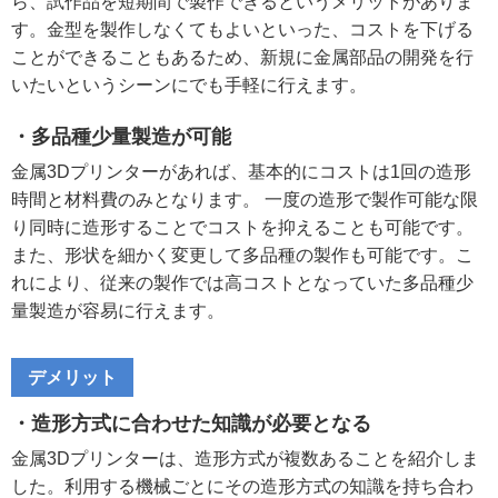
ら、試作品を短期間で製作できるというメリットがありま
す。金型を製作しなくてもよいといった、コストを下げる
ことができることもあるため、新規に金属部品の開発を行
いたいというシーンにでも手軽に行えます。
・多品種少量製造が可能
金属3Dプリンターがあれば、基本的にコストは1回の造形
時間と材料費のみとなります。 一度の造形で製作可能な限
り同時に造形することでコストを抑えることも可能です。
また、形状を細かく変更して多品種の製作も可能です。こ
れにより、従来の製作では高コストとなっていた多品種少
量製造が容易に行えます。
デメリット
・造形方式に合わせた知識が必要となる
金属3Dプリンターは、造形方式が複数あることを紹介しま
した。利用する機械ごとにその造形方式の知識を持ち合わ