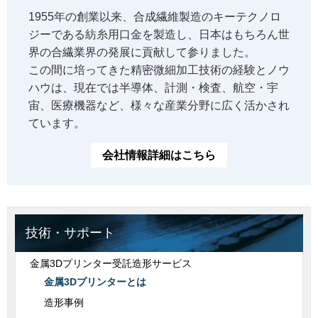
1955年の創業以来、合成繊維製造のキーテクノロ
ジーである紡糸用口金を製造し、日本はもちろん世
界の合繊業界の発展に貢献して参りました。
この間に培ってきた精密微細加工技術の経験とノウ
ハウは、現在では半導体、計測・検査、航空・宇
宙、医療機器など、様々な産業分野に広く活かされ
ています。
会社情報詳細はこちら
技術・サポート
金属3Dプリンター受託造形サービス
金属3Dプリンターとは
造形事例