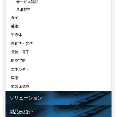
サービス詳細
造形材料
ダイ
繊維
半導体
理化学・光学
電気・電子
航空宇宙
エネルギー
医療
非臨床試験
ソリューション
製品例紹介