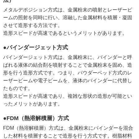
法）
メタルデポジション方式は、金属粉末の噴射とレーザービ
ームの照射を同時に行い、溶融した金属材料を積層・凝固
させて造形する方法です。
造形スピードが高速であるというメリットがあります。
●バインダージェット方式
バインダージェット方式は、金属粉末に、バインダーと呼
ばれる液体の結合剤を噴射することで金属粉末を固め、造
形を行う造形方式です。つまり、パウダーベッド方式のレ
ーザービームや電子ビームを、液体のバインダーに代替し
たものです。
造形スピードが高速であり、複雑な形状の造形が可能とい
ったメリットがあります。
●FDM（熱溶解積層）方式
FDM（熱溶解積層）方式は、金属粉末にバインダーを混合
した材料を積層することで造形を行う方式です。樹脂材料