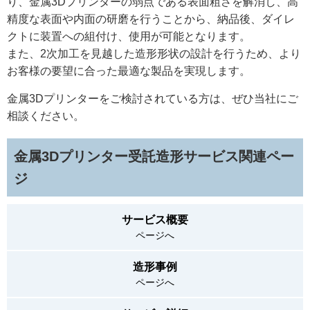
り、金属3Dプリンターの弱点である表面粗さを解消し、高
精度な表面や内面の研磨を行うことから、納品後、ダイレ
クトに装置への組付け、使用が可能となります。
また、2次加工を見越した造形形状の設計を行うため、より
お客様の要望に合った最適な製品を実現します。
金属3Dプリンターをご検討されている方は、ぜひ当社にご
相談ください。
金属3Dプリンター受託造形サービス関連ペー
ジ
サービス概要
ページへ
造形事例
ページへ