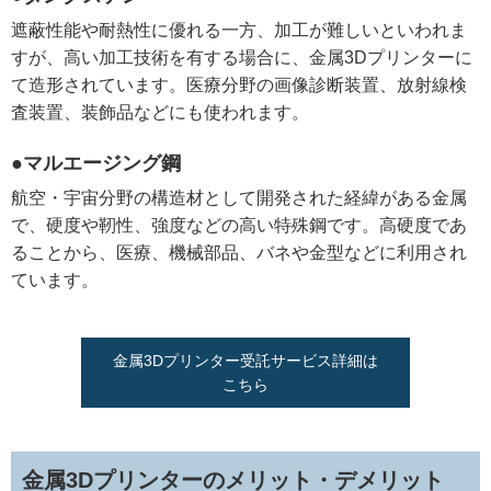
遮蔽性能や耐熱性に優れる一方、加工が難しいといわれま
すが、高い加工技術を有する場合に、金属3Dプリンターに
て造形されています。医療分野の画像診断装置、放射線検
査装置、装飾品などにも使われます。
●マルエージング鋼
航空・宇宙分野の構造材として開発された経緯がある金属
で、硬度や靭性、強度などの高い特殊鋼です。高硬度であ
ることから、医療、機械部品、バネや金型などに利用され
ています。
金属3Dプリンター受託サービス詳細は
こちら
金属3Dプリンターのメリット・デメリット