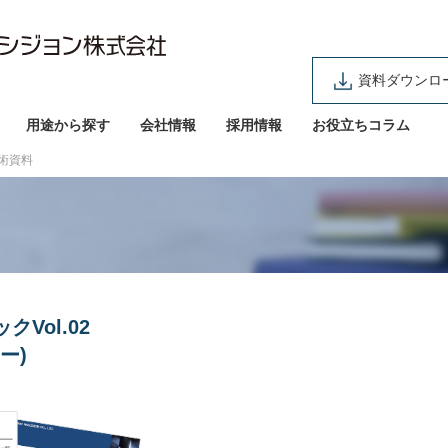
資料ダウンロ
用途から探す
会社情報
採用情報
お役立ちコラム
術資料
Vol.02
ー)