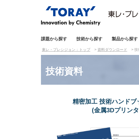
課題から探す
技術から探す
製品から探す
東レ・プレシジョン：トップ
資料ダウンロード
技
技術資料
精密加工 技術ハンドブック
(金属3Dプリンタ