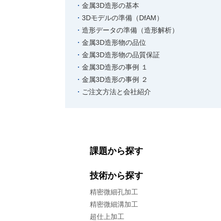
金属3D造形の基本
3Dモデルの準備（DfAM）
造形データの準備（造形解析）
金属3D造形物の品位
金属3D造形物の品質保証
金属3D造形の事例 １
金属3D造形の事例 ２
ご注文方法と会社紹介
課題から探す
技術から探す
精密微細孔加工
精密微細溝加工
超仕上加工