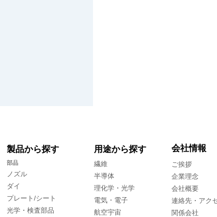
会社情報
製品から探す
用途から探す
部品
繊維
ご挨拶
ノズル
半導体
企業理念
ダイ
理化学・光学
会社概要
プレート/シート
電気・電子
連絡先・アク
光学・検査部品
航空宇宙
関係会社