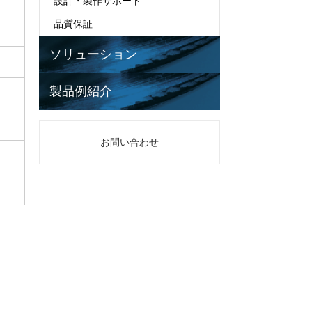
設計・製作サポート
品質保証
ソリューション
製品例紹介
お問い合わせ