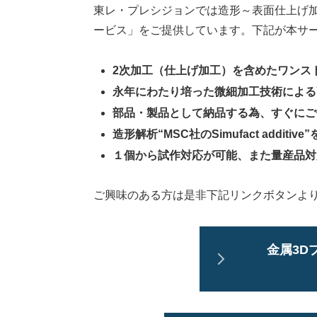
東レ・プレシジョンでは造形～表面仕上げ加
ービス」をご提供しています。下記が本サ
2次加工（仕上げ加工）を含めたワンス
永年にわたり培った微細加工技術による
部品・製品として納品する為、すぐにご
造形解析“MSC社のSimufact addit
１個から試作対応が可能、また量産品対
ご興味のある方は是非下記リンクボタンよ
金属3D