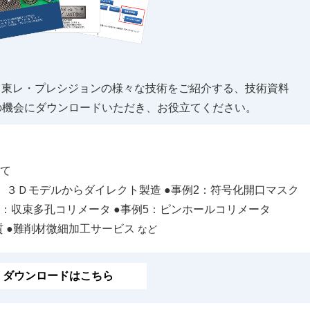
る東レ・プレシジョンの様々な技術をご紹介する、技術資料
の機会にダウンロードいただき、お役立てください。
いて
 ３Ｄモデルからダイレクト製造
●事例2：符号化開口マスク
4：収束多孔コリメータ
●事例5：ピンホールコリメータ
質
●難削材微細加工サービス
など
ダウンロードはこちら