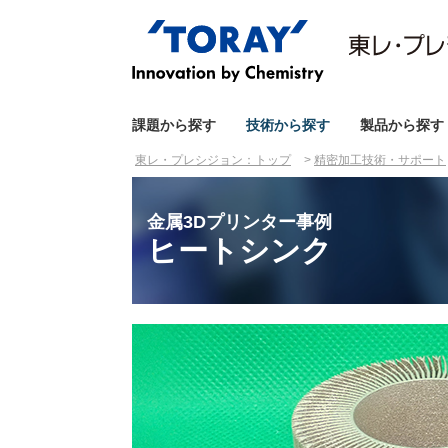
課題から探す
技術から探す
製品から探す
東レ・プレシジョン：トップ
精密加工技術・サポート
金属3Dプリンター事例
ヒートシンク