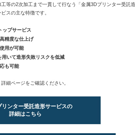
工等の2次加工まで一貫して行なう「金属3Dプリンター受託
ービスの主な特徴です。
トップサービス
高精度な仕上げ
使用が可能
ive”を用いて造形失敗リスクを低減
応も可能
り詳細ページをご確認ください。
プリンター受託造形サービスの
詳細はこちら