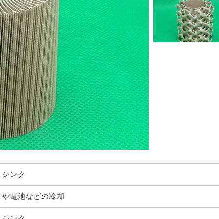
トシンク
タや電池などの冷却
トシンク