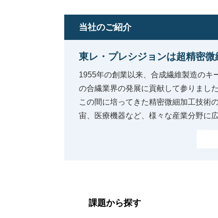
当社のご紹介
東レ・プレシジョンは超精密微
1955年の創業以来、合成繊維製造の
の合繊業界の発展に貢献して参りまし
この間に培ってきた精密微細加工技術
宙、医療機器など、様々な産業分野に
課題から探す