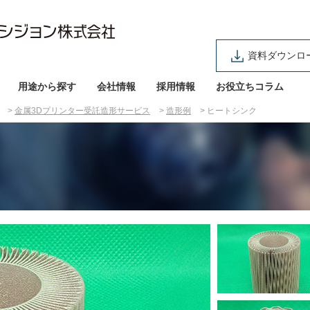
資料ダウンロ
用途から探す
会社情報
採用情報
お役立ちコラム
金属3Dプリンター受託造形サービス
造形例
ヒートシンク