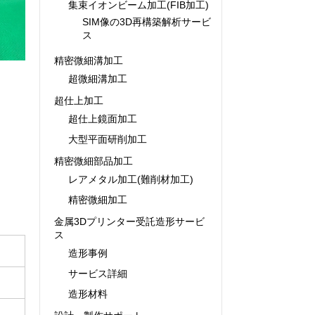
集束イオンビーム加工(FIB加工)
SIM像の3D再構築解析サービ
ス
精密微細溝加工
超微細溝加工
超仕上加工
超仕上鏡面加工
大型平面研削加工
精密微細部品加工
レアメタル加工(難削材加工)
精密微細加工
金属3Dプリンター受託造形サービ
ス
造形事例
サービス詳細
造形材料