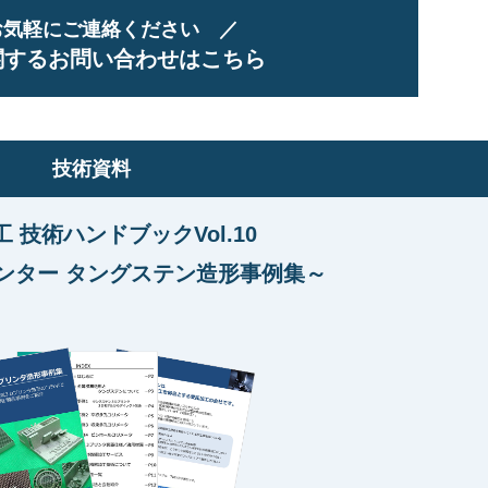
お気軽にご連絡ください ／
関するお問い合わせはこちら
技術資料
 技術ハンドブックVol.10
ンター タングステン造形事例集～