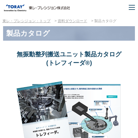
東レ・プレシジョン：トップ
資料ダウンロード
製品カタログ
製品カタログ
無振動整列搬送ユニット製品カタログ
(トレフィーダ®)